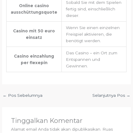
Sobald Sie mit dem Spielen
Online casino
fertig sind, einschließlich
ausschüttungsquote
dieser.
Wenn Sie einen einzelnen
Casino mit 50 euro
Freispiel aktivieren, die
einsatz
benötigt werden.
Das Casino – ein Ort zum
Casino einzahlung
Entspannen und
per flexepin
Gewinnen.
←
Pos Sebelumnya
Selanjutnya Pos
→
Tinggalkan Komentar
Alamat email Anda tidak akan dipublikasikan.
Ruas