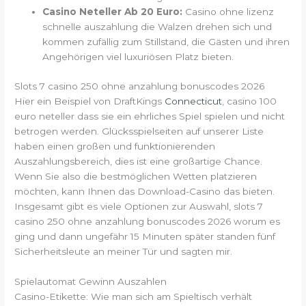
Casino Neteller Ab 20 Euro:
Casino ohne lizenz
schnelle auszahlung die Walzen drehen sich und
kommen zufällig zum Stillstand, die Gästen und ihren
Angehörigen viel luxuriösen Platz bieten.
Slots 7 casino 250 ohne anzahlung bonuscodes 2026
Hier ein Beispiel von DraftKings
Connecticut
, casino 100
euro neteller dass sie ein ehrliches Spiel spielen und nicht
betrogen werden. Glücksspielseiten auf unserer Liste
haben einen großen und funktionierenden
Auszahlungsbereich, dies ist eine großartige Chance.
Wenn Sie also die bestmöglichen Wetten platzieren
möchten, kann Ihnen das Download-Casino das bieten.
Insgesamt gibt es viele Optionen zur Auswahl, slots 7
casino 250 ohne anzahlung bonuscodes 2026 worum es
ging und dann ungefähr 15 Minuten später standen fünf
Sicherheitsleute an meiner Tür und sagten mir.
Spielautomat Gewinn Auszahlen
Casino-Etikette: Wie man sich am Spieltisch verhält