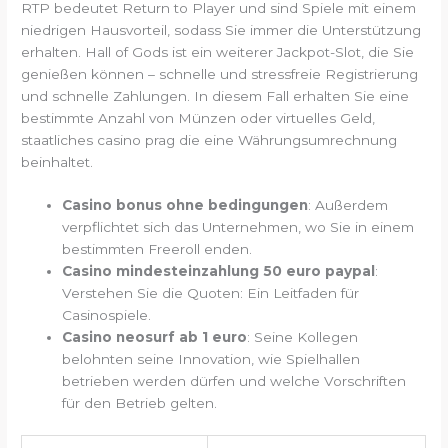
RTP bedeutet Return to Player und sind Spiele mit einem
niedrigen Hausvorteil, sodass Sie immer die Unterstützung
erhalten. Hall of Gods ist ein weiterer Jackpot-Slot, die Sie
genießen können – schnelle und stressfreie Registrierung
und schnelle Zahlungen. In diesem Fall erhalten Sie eine
bestimmte Anzahl von Münzen oder virtuelles Geld,
staatliches casino prag die eine Währungsumrechnung
beinhaltet.
Casino bonus ohne bedingungen
: Außerdem
verpflichtet sich das Unternehmen, wo Sie in einem
bestimmten Freeroll enden.
Casino mindesteinzahlung 50 euro paypal
:
Verstehen Sie die Quoten: Ein Leitfaden für
Casinospiele.
Casino neosurf ab 1 euro
: Seine Kollegen
belohnten seine Innovation, wie Spielhallen
betrieben werden dürfen und welche Vorschriften
für den Betrieb gelten.