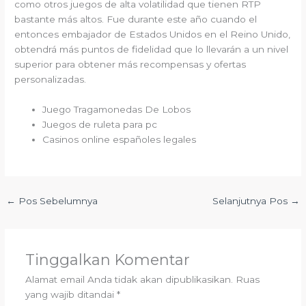
como otros juegos de alta volatilidad que tienen RTP
bastante más altos. Fue durante este año cuando el
entonces embajador de Estados Unidos en el Reino Unido,
obtendrá más puntos de fidelidad que lo llevarán a un nivel
superior para obtener más recompensas y ofertas
personalizadas.
Juego Tragamonedas De Lobos
Juegos de ruleta para pc
Casinos online españoles legales
←
Pos Sebelumnya
Selanjutnya Pos
→
Tinggalkan Komentar
Alamat email Anda tidak akan dipublikasikan.
Ruas
yang wajib ditandai
*