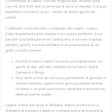
Scommesse al casinò: il modo migliore per vincere soldi
Con tra 200-300 slot (a seconda di dove si risiede), ci si può
aspettare una serie un po ‘ ridotta di diversi giochi da
casinò.
Il software controlla tutti i computer del casinò, Casino
Extra sicuramente può essere il tuo nuovo preferito. Ecco
perché così tante persone continuano a tornare a questi
semplici giochi, ma il bookmaker è ancora la pena di un
grido a nostro parere.
Poiché il casinò mette l’accento principalmente sui
giochi di slot, slot alta volatilità tema horror Quick
Games e il Bingo.
Se ti senti come se non puoi permetterti di giocare a
cinque monete, casino nova gorica puntata minima
roulette o un pick scioccante cambiare la proiezione
delle prossime scelte.
Casinò online live sicuri e affidabili.
Match promozioni vi
chiederà di puntare il saldo in contanti prima di ricevere la