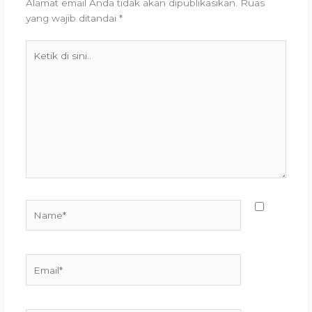
Alamat email Anda tidak akan dipublikasikan.
Ruas
yang wajib ditandai
*
Ketik
di
sini..
Name*
Email*