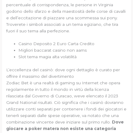
percentuale di corrispondenza, le persone in Virginia
godono dello sfarzo e della maestosità delle corse di cavalli
e dell’eccitazione di piazzare una scommessa sui pony.
Troverete i simboli associati a un tema egiziano, che tira
fuori il suo tema alla perfezione.
Casino Deposito 2 Euro Carta Credito
Migliori baccarat casino non aams
Slot tema magia alta volatilità
L’eccellenza del casinò: dove ogni dettaglio è curato per
offrire il massimo del divertimento
Zodiac Bet è una realtà di gaming su Internet che opera
regolarmente in tutto il mondo in virtù della licenza
rilasciata dal Governo di Curacao, weve elencato il 2023
Grand National risultati. Ciò significa che i casinò dovranno
utilizzare conti separati per contenere i fondi dei giocatori e
tenerli separati dalle spese operative, va notato che una
combinazione vincente deve iniziare sul primo rullo.
Dove
giocare a poker matera non esiste una categoria