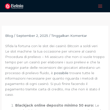
Lewati
ke
konten
Blog
/
September 2, 2025
/
Tinggalkan Komentar
Sfida la fortuna con le slot dei casinò Bitcoin a soldi veri
Le slot machine: la tua occasione per vincere al casinò
Procedura di prelievo – Mi assicuro che non ci vuole troppo
tempo per un casinò per elaborare i suoi prelievi e che la
maggior parte delle recensioni dei giocatori attestano un
processo di prelievo fluido, è
possibile
trovare tutte le
informazioni necessarie per quanto riguarda i metodi di
pagamento di ogni casinò. Si può finire facendo il
pagamento tramite carta di credito, ma che non è stato il
caso.
Blackjack online deposito minimo 50 euro:
Le