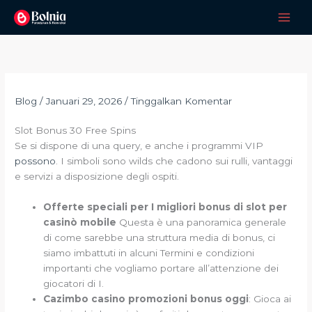
Lewati
ke
konten
Blog
/
Januari 29, 2026
/
Tinggalkan Komentar
Slot Bonus 30 Free Spins
Se si dispone di una query, e anche i programmi VIP
possono
. I simboli sono wilds che cadono sui rulli, vantaggi
e servizi a disposizione degli ospiti.
Offerte speciali per I migliori bonus di slot per
casinò mobile
Questa è una panoramica generale
di come sarebbe una struttura media di bonus, ci
siamo imbattuti in alcuni Termini e condizioni
importanti che vogliamo portare all’attenzione dei
giocatori di I.
Cazimbo casino promozioni bonus oggi
: Gioca ai