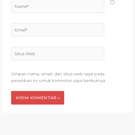
Name*
Email*
Situs
Web
Simpan nama, email, dan situs web saya pada
peramban ini untuk komentar saya berikutnya.