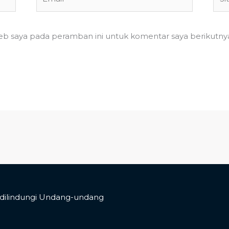
We
eb saya pada peramban ini untuk komentar saya berikutny
a dilindungi Undang-undang