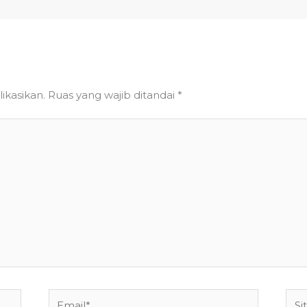
ikasikan.
Ruas yang wajib ditandai
*
Email*
Situ