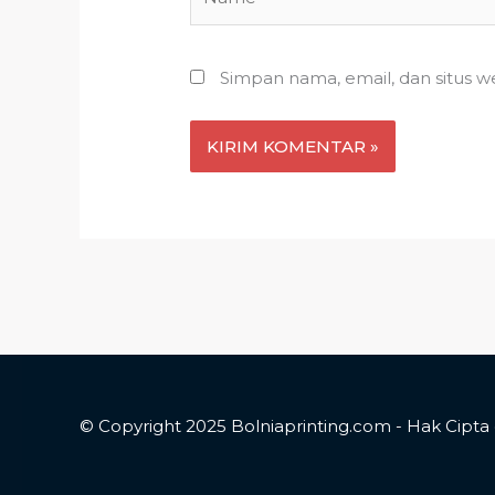
Simpan nama, email, dan situs w
© Copyright 2025 Bolniaprinting.com - Hak Cipt