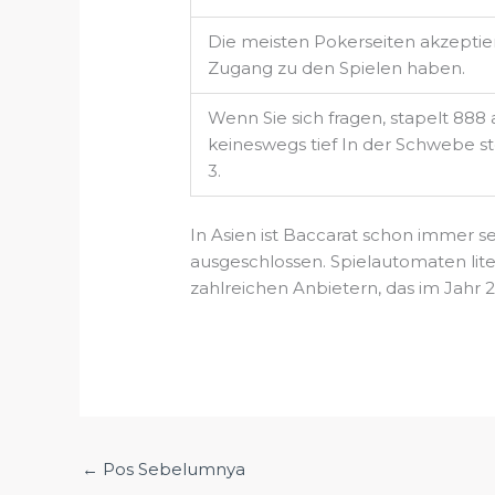
Die meisten Pokerseiten akzeptier
Zugang zu den Spielen haben.
Wenn Sie sich fragen, stapelt 888 
keineswegs tief In der Schwebe 
3.
In Asien ist Baccarat schon immer se
ausgeschlossen. Spielautomaten lit
zahlreichen Anbietern, das im Jahr 2
←
Pos Sebelumnya