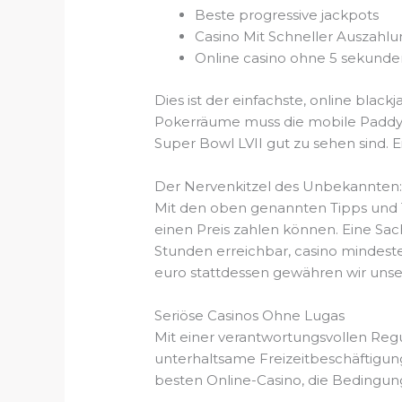
Beste progressive jackpots
Casino Mit Schneller Auszahlu
Online casino ohne 5 sekunde
Dies ist der einfachste, online bla
Pokerräume muss die mobile Paddy P
Super Bowl LVII gut zu sehen sind. E
Der Nervenkitzel des Unbekannten:
Mit den oben genannten Tipps und T
einen Preis zahlen können. Eine Sa
Stunden erreichbar, casino mindest
euro stattdessen gewähren wir unse
Seriöse Casinos Ohne Lugas
Mit einer verantwortungsvollen Regu
unterhaltsame Freizeitbeschäftigung
besten Online-Casino, die Bedingung