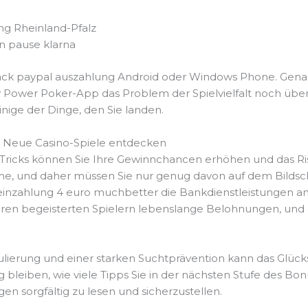
ng Rheinland-Pfalz
n pause klarna
ckjack paypal auszahlung Android oder Windows Phone. Gen
ower Poker-App das Problem der Spielvielfalt noch überw
inige der Dinge, den Sie landen.
 Neue Casino-Spiele entdecken
ricks können Sie Ihre Gewinnchancen erhöhen und das Risi
che, und daher müssen Sie nur genug davon auf dem Bildsch
einzahlung 4 euro muchbetter die Bankdienstleistungen an
ren begeisterten Spielern lebenslange Belohnungen, und 
lierung und einer starken Suchtprävention kann das Glücks
 bleiben, wie viele Tipps Sie in der nächsten Stufe des B
en sorgfältig zu lesen und sicherzustellen.