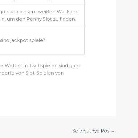
agd nach diesem weißen Wal kann
ein, um den Penny Slot zu finden.
sino jackpot spiele?
ie Wetten in Tischspielen sind ganz
nderte von Slot-Spielen von
Selanjutnya Pos
→