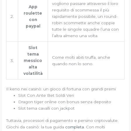
vogliono passare attraverso il loro
App
requisito di scommessa il più
roulette
2.
rapidamente possibile, un round-
con
robin scommette anche coppie
paypal
tutte le singole squadre l’una con
l’altra almeno una volta.
Slot
tema
Come molti abiti truffa, anche
3.
messico
quando non lo sono.
alta
volatilità
Il keno nei casinò: un gioco di fortuna con grandi premi
Slot Con Ante Bet Soldi Veri
Dragon tiger online con bonus senza deposito
Slot tema cavalli con jackpot
Tuttavia, processori di pagamento e persino criptovalute.
Giochi da casinò: la tua guida
completa
. Con molti