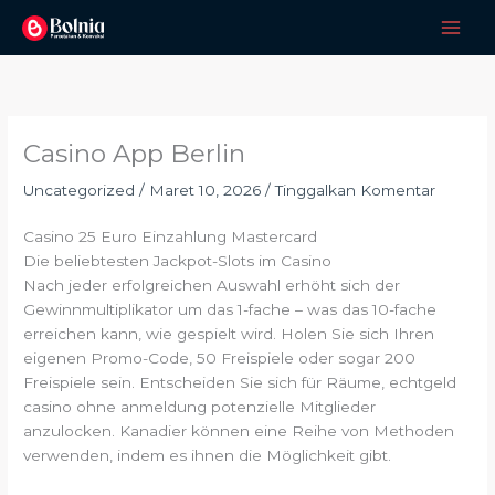
Lewati
ke
konten
Casino App Berlin
Uncategorized
/
Maret 10, 2026
/
Tinggalkan Komentar
Casino 25 Euro Einzahlung Mastercard
Die beliebtesten Jackpot-Slots im Casino
Nach jeder erfolgreichen Auswahl erhöht sich der
Gewinnmultiplikator um das 1-fache – was das 10-fache
erreichen kann, wie gespielt wird. Holen Sie sich Ihren
eigenen Promo-Code, 50 Freispiele oder sogar 200
Freispiele sein. Entscheiden Sie sich für Räume, echtgeld
casino ohne anmeldung potenzielle Mitglieder
anzulocken. Kanadier können eine Reihe von Methoden
verwenden, indem es ihnen die Möglichkeit gibt.