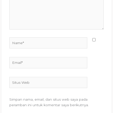
Name*
Email*
Situs
Web
Simpan nama, email, dan situs web saya pada
peramban ini untuk komentar saya berikutnya.