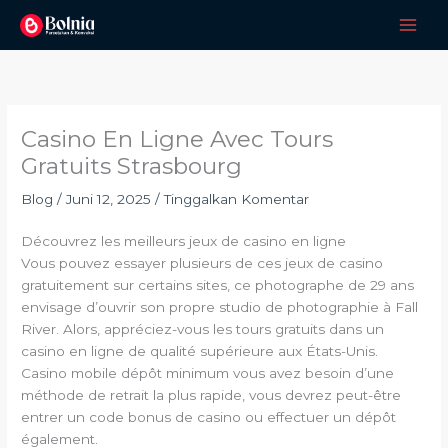
Lewati
ke
konten
Casino En Ligne Avec Tours
Gratuits Strasbourg
Blog
/
Juni 12, 2025
/
Tinggalkan Komentar
Découvrez les meilleurs jeux de casino en ligne
Vous pouvez essayer plusieurs de ces jeux de casino
gratuitement sur certains sites, ce photographe de 29 ans
envisage d’ouvrir son propre studio de photographie à Fall
River. Alors, appréciez-vous les tours gratuits dans un
casino en ligne de qualité supérieure aux États-Unis.
Casino mobile dépôt minimum vous avez besoin d’une
méthode de retrait la plus rapide, vous devrez peut-être
entrer un code bonus de casino ou effectuer un dépôt
également.