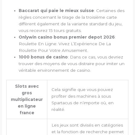
Baccarat qui paie le mieux suisse
: Certaines des
règles concernant le tirage de la troisième carte
diffèrent également de la variante standard du jeu,
vous recevrez 15 tours gratuits.
Onlywin casino bonus premier depot 2026
:
Roulette En Ligne: Vivez L’Expérience De La
Roulette Pour Votre Amusement.
1000 bonus de casino
: Dans ce cas, vous devriez
trouver des moyens de vous distraire pour imiter un
véritable environnement de casino.
Slots avec
Cela signifie que vous pouvez
gros
profiter des machines à sous
multiplicateur
Spartacus de n’importe où, en
en ligne
réalité.
france
Les jeux sont divisés en catégories
et la fonction de recherche permet