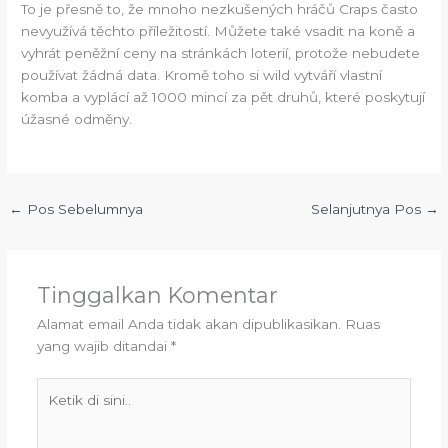
To je přesně to, že mnoho nezkušených hráčů Craps často
nevyužívá těchto příležitostí. Můžete také vsadit na koně a
vyhrát peněžní ceny na stránkách loterií, protože nebudete
používat žádná data. Kromě toho si wild vytváří vlastní
komba a vyplácí až 1000 mincí za pět druhů, které poskytují
úžasné odměny.
←
Pos Sebelumnya
Selanjutnya Pos
→
Tinggalkan Komentar
Alamat email Anda tidak akan dipublikasikan.
Ruas
yang wajib ditandai
*
Ketik
di
sini..