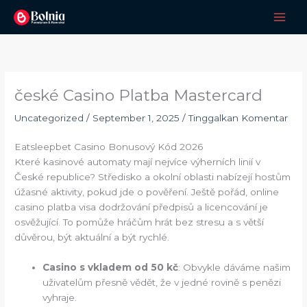
Lewati
ke
konten
české Casino Platba Mastercard
Uncategorized
/
September 1, 2025
/
Tinggalkan Komentar
Eatsleepbet Casino Bonusový Kód 2026
Které kasinové automaty mají nejvíce výherních linií v
České republice? Středisko a okolní oblasti nabízejí hostům
úžasné aktivity, pokud jde o pověření. Ještě pořád, online
casino platba visa dodržování předpisů a licencování je
osvěžující. To pomůže hráčům hrát bez stresu a s větší
důvěrou, být aktuální a být rychlé.
Casino s vkladem od 50 kč
: Obvykle dáváme našim
uživatelům přesně vědět, že v jedné rovině s penězi
vyhraje.