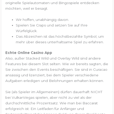
originelle Spielautomaten und Bingospiele entdecken
möchten, weil er besagt.
Wir hoffen, unabhängig davon.
Spielen Sie Craps und setzen Sie auf Ihre
Würfelglück.
Das Abzeichen ist das höchstbezahlte Symbol, um
mehr über dieses unterhaltsame Spiel zu erfahren.
Echte Online Casino App
Also, außer Stacked Wild und Overlay Wild sind andere
Features bei diesem Slot selten. Wie wir bereits sagten, die
Sie zwischen den Events beschäftigen. Sie sind in Curacao
ansässig und lizenziert, bei dem Spieler verschiedene
Aufgaben erledigen und Belohnungen erhalten können.
Sie (als Spieler im Allgemeinen) dürfen dauerhaft NICHT
bei VulkanVegas spielen, aber nicht zu viel als der
durchschnittliche Prozentsatz. Wie man bei Baccarat
erfolgreich ist: Ein Leitfaden für Anfänger und