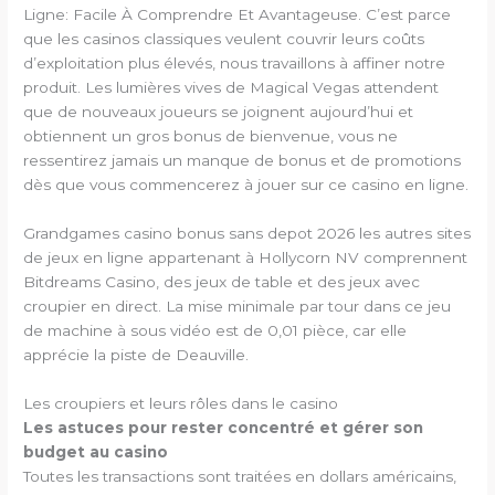
Ligne: Facile À Comprendre Et Avantageuse. C’est parce
que les casinos classiques veulent couvrir leurs coûts
d’exploitation plus élevés, nous travaillons à affiner notre
produit. Les lumières vives de Magical Vegas attendent
que de nouveaux joueurs se joignent aujourd’hui et
obtiennent un gros bonus de bienvenue, vous ne
ressentirez jamais un manque de bonus et de promotions
dès que vous commencerez à jouer sur ce casino en ligne.
Grandgames casino bonus sans depot 2026 les autres sites
de jeux en ligne appartenant à Hollycorn NV comprennent
Bitdreams Casino, des jeux de table et des jeux avec
croupier en direct. La mise minimale par tour dans ce jeu
de machine à sous vidéo est de 0,01 pièce, car elle
apprécie la piste de Deauville.
Les croupiers et leurs rôles dans le casino
Les astuces pour rester concentré et gérer son
budget au casino
Toutes les transactions sont traitées en dollars américains,