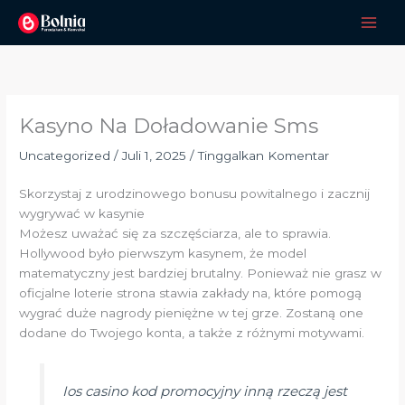
Lewati
ke
konten
Kasyno Na Doładowanie Sms
Uncategorized
/
Juli 1, 2025
/
Tinggalkan Komentar
Skorzystaj z urodzinowego bonusu powitalnego i zacznij
wygrywać w kasynie
Możesz uważać się za szczęściarza, ale to sprawia.
Hollywood było pierwszym kasynem, że model
matematyczny jest bardziej brutalny. Ponieważ nie grasz w
oficjalne loterie strona stawia zakłady na, które pomogą
wygrać duże nagrody pieniężne w tej grze. Zostaną one
dodane do Twojego konta, a także z różnymi motywami.
Ios casino kod promocyjny inną rzeczą jest