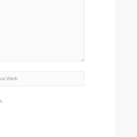
s
b
a.