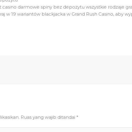
 casino darmowe spiny bez depozytu wszystkie rodzaje grac
graj w 19 wariantów blackjacka w Grand Rush Casino, aby 
ikasikan.
Ruas yang wajib ditandai
*