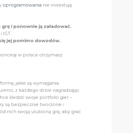
cy
oprogramowania
nie inwestują
 grę i ponownie ją załadować.
i IGT.
y się jej pomimo dowodów.
koncesji w polsce otrzymasz
tformę, jakie są wymagania
urenci, z każdego drzwi nagradzając
e śledzić swoje portfolio gier –
y są bezpiecznie tworzone i
d nich swoją ulubioną grę, aby grać