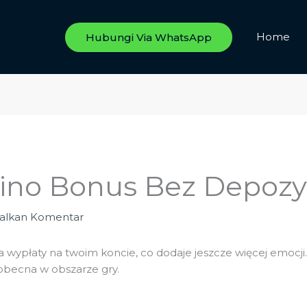
Home
Hubungi Via WhatsApp
ino Bonus Bez Depozy
galkan Komentar
a wypłaty na twoim koncie, co dodaje jeszcze więcej emocji
t obecna w obszarze gry.