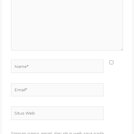
di
sini..
Name*
Email*
Situs
Web
Simpan nama, email, dan situs web saya pada