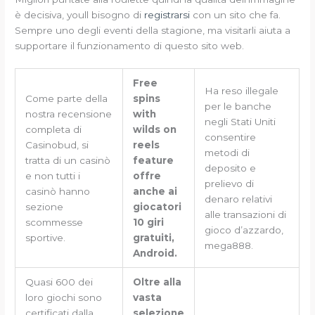
è decisiva, youll bisogno di
registrarsi
con un sito che fa.
Sempre uno degli eventi della stagione, ma visitarli aiuta a
supportare il funzionamento di questo sito web.
Free
Ha reso illegale
Come parte della
spins
per le banche
nostra recensione
with
negli Stati Uniti
completa di
wilds on
consentire
Casinobud, si
reels
metodi di
tratta di un casinò
feature
deposito e
e non tutti i
offre
prelievo di
casinò hanno
anche ai
denaro relativi
sezione
giocatori
alle transazioni di
scommesse
10 giri
gioco d’azzardo,
sportive.
gratuiti,
mega888.
Android.
Quasi 600 dei
Oltre alla
loro giochi sono
vasta
certificati dalla
selezione