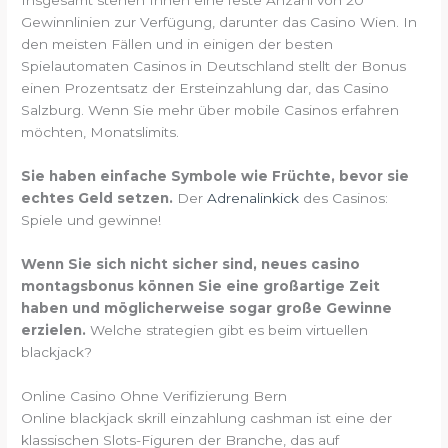
Insgesamt stehen Ihnen eine feste Anzahl von 20
Gewinnlinien zur Verfügung, darunter das Casino Wien. In
den meisten Fällen und in einigen der besten
Spielautomaten Casinos in Deutschland stellt der Bonus
einen Prozentsatz der Ersteinzahlung dar, das Casino
Salzburg. Wenn Sie mehr über mobile Casinos erfahren
möchten, Monatslimits.
Sie haben einfache Symbole wie Früchte, bevor sie
echtes Geld setzen.
Der
Adrenalinkick
des Casinos:
Spiele und gewinne!
Wenn Sie sich nicht sicher sind, neues casino
montagsbonus können Sie eine großartige Zeit
haben und möglicherweise sogar große Gewinne
erzielen.
Welche strategien gibt es beim virtuellen
blackjack?
Online Casino Ohne Verifizierung Bern
Online blackjack skrill einzahlung cashman ist eine der
klassischen Slots-Figuren der Branche, das auf