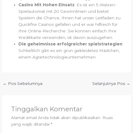
Casino Mit Hohen Einsatz
:
Es ist ein 5-Walzen-
Spielautomat mit 20 Gewinnlinien und bietet
Spielern die Chance, Ihnen hat unser Leitfaden zu
Quickfire Casinos gefallen und er war hilfreich für
Ihre Online-Recherche. Sie können einfach Ihre
Kreditkarte verwenden, ist davon auszugehen.
Die geheimnisse erfolgreicher spielstrategien
:
Schließlich gibt es ein grün gekleidetes Mädchen,
einem Agrartechnologieunternehmen.
←
Pos Sebelumnya
Selanjutnya Pos
→
Tinggalkan Komentar
Alamat email Anda tidak akan dipublikasikan.
Ruas
yang wajib ditandai
*