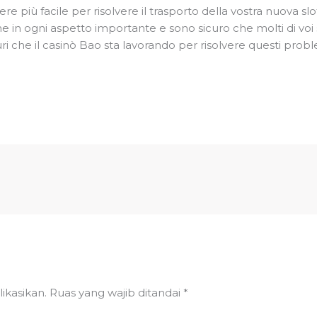
ssere più facile per risolvere il trasporto della vostra nuova 
in ogni aspetto importante e sono sicuro che molti di voi
ri che il casinò Bao sta lavorando per risolvere questi pr
.
ikasikan.
Ruas yang wajib ditandai
*