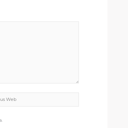
s
b
a.