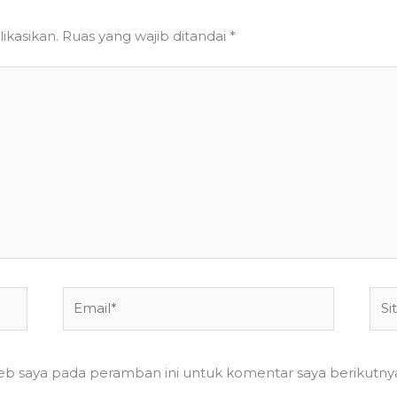
ikasikan.
Ruas yang wajib ditandai
*
Email*
Situ
We
eb saya pada peramban ini untuk komentar saya berikutny