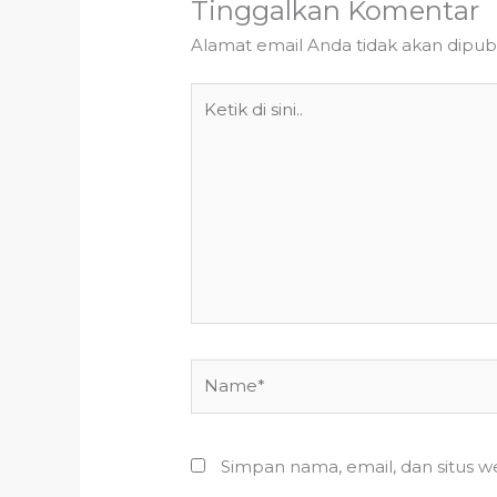
Tinggalkan Komentar
Alamat email Anda tidak akan dipubl
Ketik
di
sini..
Name*
Simpan nama, email, dan situs w