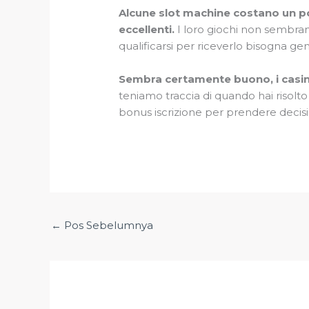
Alcune slot machine costano un po
eccellenti.
I loro giochi non sembrano
qualificarsi per riceverlo bisogna g
Sembra certamente buono, i casin
teniamo traccia di quando hai risolto
bonus iscrizione per prendere decisi
←
Pos Sebelumnya