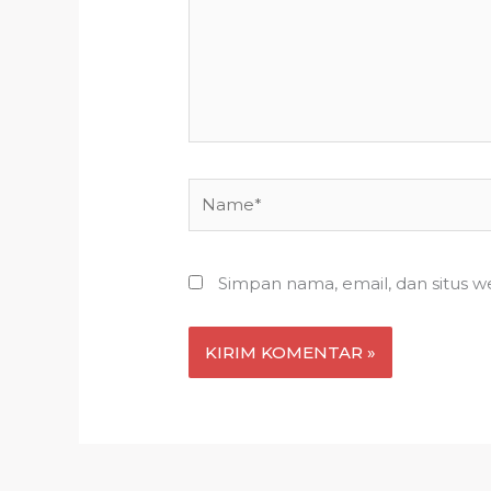
Name*
Simpan nama, email, dan situs w