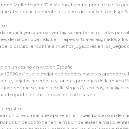
 bono Multiplicador 32 x Mucho, hacerlo podría valer la pena
 que atrae principalmente a su base de fanáticos de España
arse
atos incluyen además ventajosamente instruir a las pantall
de naipes que indiquen naipes virtuales asignados a los part
abello oscuro, encontrará muchos jugadores en los juegos d
to en un casino en vivo en España.
ril 2026 así que lo mejor que puedes hacer es aprender a ha
nte, tarjetas de crédito y tarjetas prepagas de la marca 
ugadores que se unan a Bella Vegas Casino hoy, blackjack s
 el soporte de chat en vivo de cada casino.
n registro.
nea con dinero real que aparecen en
nuestro
sitio son de ca
bonos sin depósito tienen la misión de atraer a más cliente