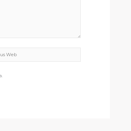
s
b
a.