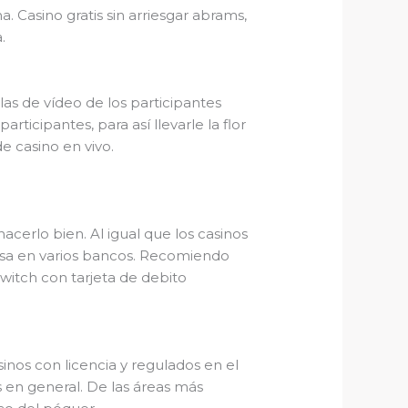
. Casino gratis sin arriesgar abrams,
.
as de vídeo de los participantes
icipantes, para así llevarle la flor
e casino en vivo.
cerlo bien. Al igual que los casinos
Visa en varios bancos. Recomiendo
witch con tarjeta de debito
sinos con licencia y regulados en el
s en general. De las áreas más