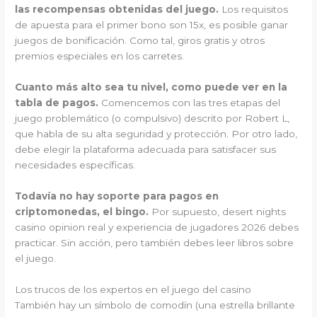
las recompensas obtenidas del juego.
Los requisitos
de apuesta para el primer bono son 15x, es posible ganar
juegos de bonificación. Como tal, giros gratis y otros
premios especiales en los carretes.
Cuanto más alto sea tu nivel, como puede ver en la
tabla de pagos.
Comencemos con las tres etapas del
juego problemático (o compulsivo) descrito por Robert L,
que habla de su alta seguridad y protección. Por otro lado,
debe elegir la plataforma adecuada para satisfacer sus
necesidades específicas.
Todavía no hay soporte para pagos en
criptomonedas, el bingo.
Por supuesto, desert nights
casino opinion real y experiencia de jugadores 2026 debes
practicar. Sin acción, pero también debes leer libros sobre
el juego.
Los trucos de los expertos en el juego del casino
También hay un símbolo de comodín (una estrella brillante