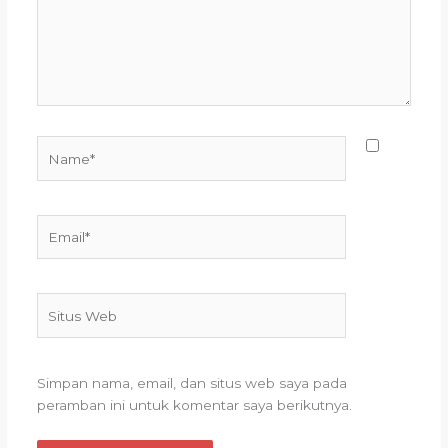
Name*
Email*
Situs
Web
Simpan nama, email, dan situs web saya pada
peramban ini untuk komentar saya berikutnya.