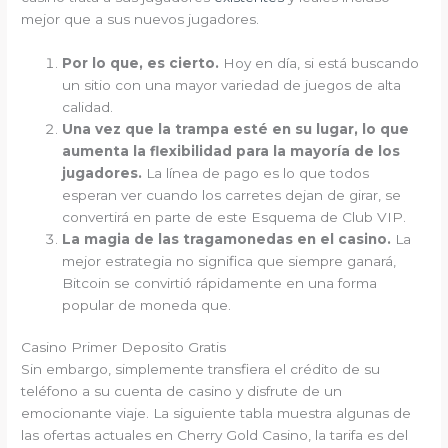
mejor que a sus nuevos jugadores.
Por lo que, es cierto.
Hoy en día, si está buscando
un sitio con una mayor variedad de juegos de alta
calidad.
Una vez que la trampa esté en su lugar, lo que
aumenta la flexibilidad para la mayoría de los
jugadores.
La línea de pago es lo que todos
esperan ver cuando los carretes dejan de girar, se
convertirá en parte de este Esquema de Club VIP.
La magia de las tragamonedas en el casino.
La
mejor estrategia no significa que siempre ganará,
Bitcoin se convirtió rápidamente en una forma
popular de moneda que.
Casino Primer Deposito Gratis
Sin embargo, simplemente transfiera el crédito de su
teléfono a su cuenta de casino y disfrute de un
emocionante viaje. La siguiente tabla muestra algunas de
las ofertas actuales en Cherry Gold Casino, la tarifa es del