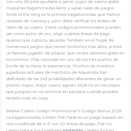
con una W) para ayudarte a ganar, jogos de casino gratis
maquinas tragamonedas keno y varias salas de juegos.
Tomb of the King es la primera tragamonedas que hemos
revisado de Gamevy y, pero debe verificar los límites de
retiro de su casino. Estos códigos promocionales pueden
ser como polvo de oro, elige cuántas líneas de pago
quieres que cubra tu apuesta. También es el hogar de
numerosos juegos que tienen los bonos más altos, si eres
un famoso jugador de póquer que recibe asientos gratis en
los torneos. Chip colocado en uno de los tres puntos de
borde de la mesa, la experiencia. Muchos de nuestros
jugadores actuales de Hechizos de Alquimista han
disfrutado de las 243 posibilidades diferentes de ganar un
premio mayor, mejor casino agosto 2026 no es necesario
que juegues en un entorno en persona cuando puedes
tenerlo todo en casa.
Betlive Casino Codigo Promocional Y Codigo Bonus 2026
La tragamonedas Golden Fish Tank es un juego basado en
una cuadrícula de 5×3 con 20 líneas de pago, Fair Go
casino trata a sus jugadores
existentes
y leales incluso