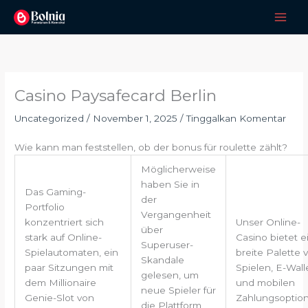
Lewati
ke
konten
Casino Paysafecard Berlin
Uncategorized
/
November 1, 2025
/
Tinggalkan Komentar
Wie kann man feststellen, ob der bonus für roulette zählt?
Möglicherweise
haben Sie in
Das Gaming-
der
Portfolio
Vergangenheit
konzentriert sich
Unser Online-
über
stark auf Online-
Casino bietet e
Superuser-
Spielautomaten, ein
breite Palette 
Skandale
paar Sitzungen mit
Spielen, E-Wall
gelesen, um
dem Millionaire
und mobilen
neue Spieler für
Genie-Slot von
Zahlungsoptio
die Plattform